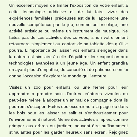
Un excellent moyen de limiter l'exposition de votre enfant à
cette technologie addictive et de lui faire vivre des
expériences familiales précieuses est de lui apprendre une
nouvelle compétence par le jeu, comme un bricolage, une
activité artistique ou même un instrument de musique. Ne
faites pas de ces activités des corvées, sinon votre enfant
retournera simplement au confort de sa tablette dès qu'il le
pourra. L'importance de laisser vos enfants s'engager dans
la nature est similaire à celle d'équilibrer leur exposition aux
technologies avancées à un jeune âge. Un enfant grandira
en ayant plus d'empathie, de curiosité et de patience si on lui
donne l'occasion d'explorer le monde qui l'entoure.
Visitez un zoo pour enfants ou une ferme pour leur
apprendre à prendre soin d'autres créatures vivantes ou
peut-être même à adopter un animal de compagnie dont ils
pourront s'occuper. Faites des excursions à la plage ou dans
les bois pour les laisser se salir et s'enthousiasmer pour
l'environnement naturel. Même des activités simples, comme
grimper aux arbres ou jardiner, peuvent être suffisamment
stimulantes pour les garder heureux sans écran. Rejoignez